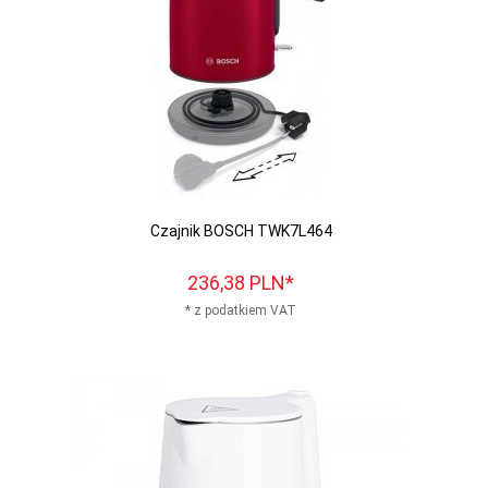
Czajnik BOSCH TWK7L464
236,
38
PLN*
* z podatkiem VAT