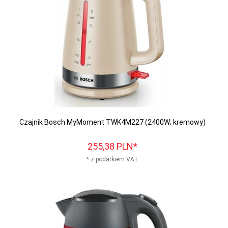
Czajnik Bosch MyMoment TWK4M227 (2400W; kremowy)
255,
38
PLN*
* z podatkiem VAT