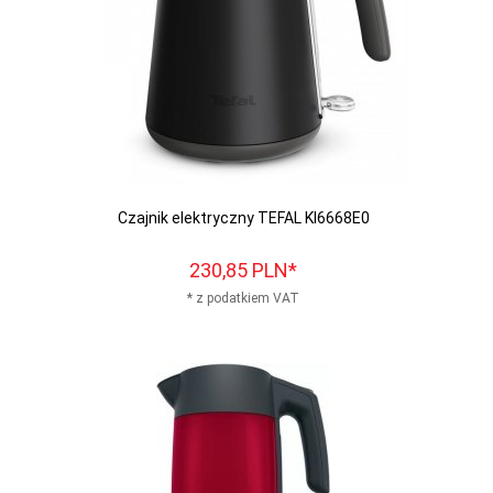
Czajnik elektryczny TEFAL KI6668E0
230,
85
PLN*
* z podatkiem VAT