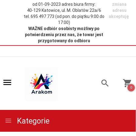
od 01-09-2023 adres biura firmy:
zmiana
40-129 Katowice, ul. M. Oblatów 22a/6
adresu
tel. 695 497 773 (od pon. do piątku 9:00 do
akceptuję
17:00)
WAŻNE
odbiór osobisty możliwy po
potwierdzeniu przez nas, że towar jest
przygotowany do odbioru
0
Kategorie