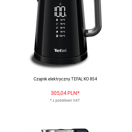
Czajnik elektryczny TEFAL KO 854
305,
04
PLN*
* z podatkiem VAT