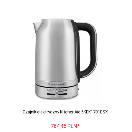
Czajnik elektryczny KitchenAid 5KEK1701ESX
764,
45
PLN*