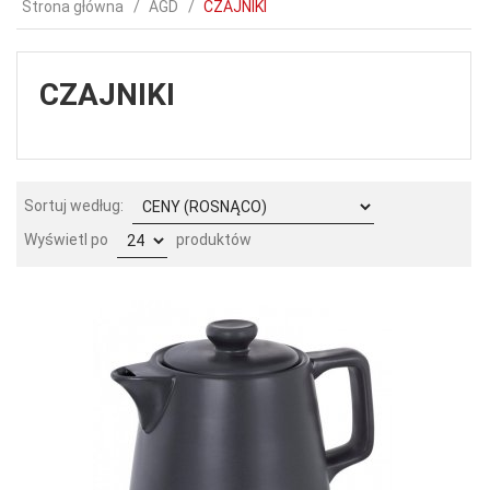
Strona główna
AGD
CZAJNIKI
CZAJNIKI
sort
Sortuj według:
pop
Wyświetl po
produktów