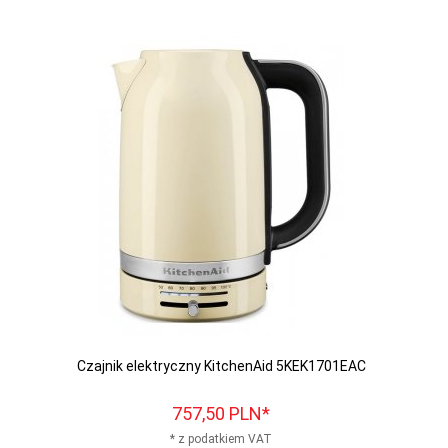
Czajnik elektryczny KitchenAid 5KEK1701EAC
757,
50
PLN*
* z podatkiem VAT