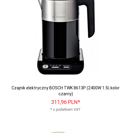
Czajnik elektryczny BOSCH TWK 8613P (2400W 1.5l; kolor
czarny)
311,
96
PLN*
* z podatkiem VAT