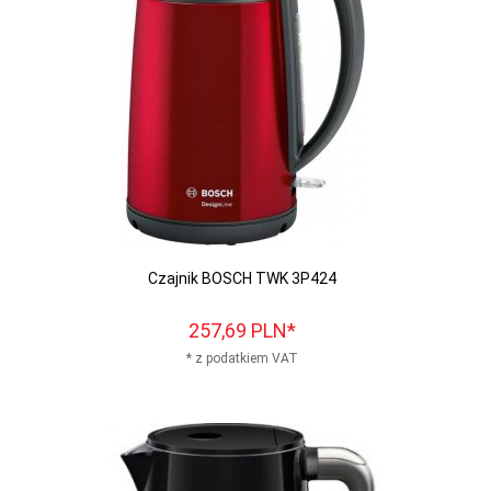
Czajnik BOSCH TWK 3P424
257,
69
PLN*
* z podatkiem VAT