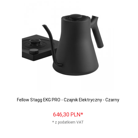
Fellow Stagg EKG PRO - Czajnik Elektryczny - Czarny
646,
30
PLN*
* z podatkiem VAT