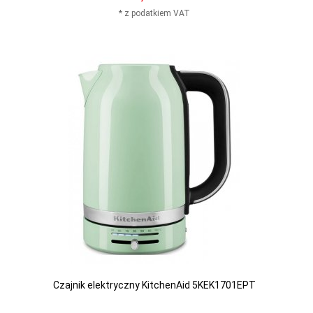
* z podatkiem VAT
Czajnik elektryczny KitchenAid 5KEK1701EPT