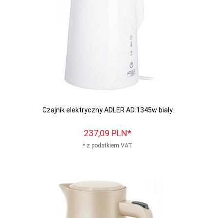
Czajnik elektryczny ADLER AD 1345w biały
237,
09
PLN*
* z podatkiem VAT