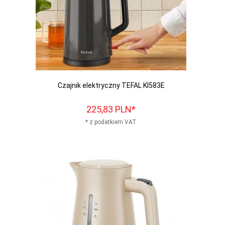
Czajnik elektryczny TEFAL KI583E
225,
83
PLN*
* z podatkiem VAT