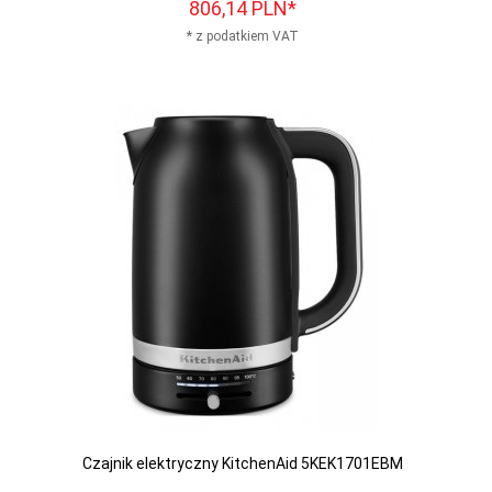
806,
14
PLN*
* z podatkiem VAT
Czajnik elektryczny KitchenAid 5KEK1701EBM