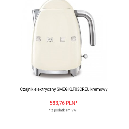
Czajnik elektryczny SMEG KLF03CREU kremowy
583,
76
PLN*
* z podatkiem VAT