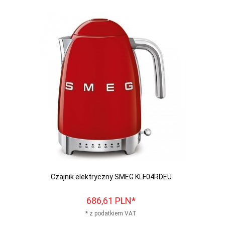
Czajnik elektryczny SMEG KLF04RDEU
686,
61
PLN*
* z podatkiem VAT