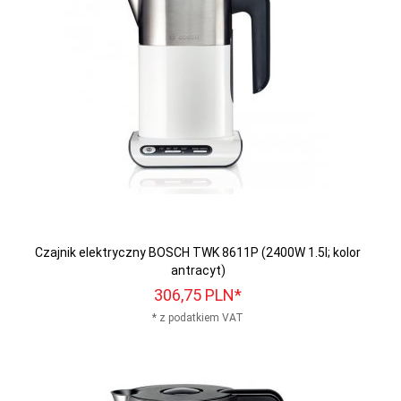
Czajnik elektryczny BOSCH TWK 8611P (2400W 1.5l; kolor
antracyt)
306,
75
PLN*
* z podatkiem VAT