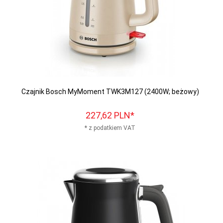
Czajnik Bosch MyMoment TWK3M127 (2400W; beżowy)
227,
62
PLN*
* z podatkiem VAT