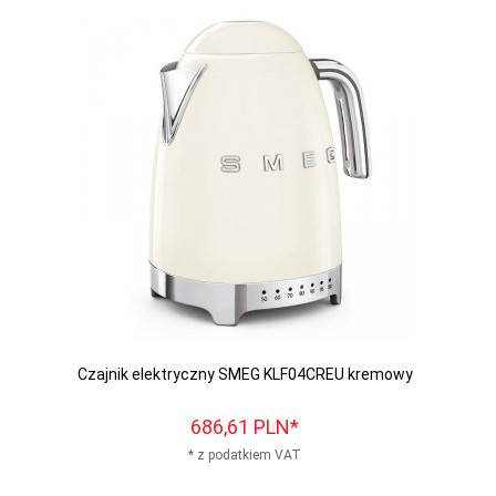
Czajnik elektryczny SMEG KLF04CREU kremowy
686,
61
PLN*
* z podatkiem VAT